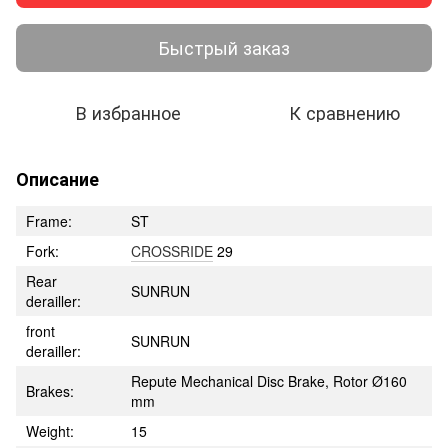
Быстрый заказ
В избранное
К сравнению
Описание
Frame:
ST
Fork:
CROSSRIDE
29
Rear
SUNRUN
derailler:
front
SUNRUN
derailler:
Repute Mechanical Disc Brake, Rotor Ø160
Brakes:
mm
Weight:
15