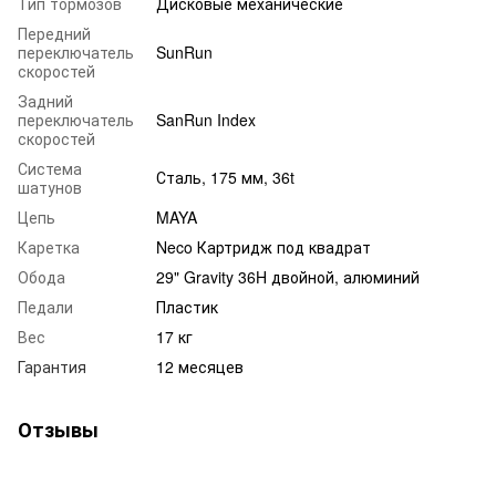
Тип тормозов
Дисковые механические
Передний
переключатель
SunRun
скоростей
Задний
переключатель
SanRun Index
скоростей
Система
Сталь, 175 мм, 36t
шатунов
Цепь
MAYA
Каретка
Neco Картридж под квадрат
Обода
29" Gravity 36H двойной, алюминий
Педали
Пластик
Вес
17 кг
Гарантия
12 месяцев
Отзывы