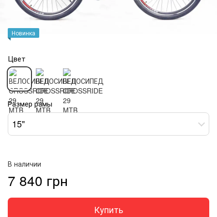
Новинка
Цвет
Размер рамы
15"
В наличии
7 840 грн
Купить