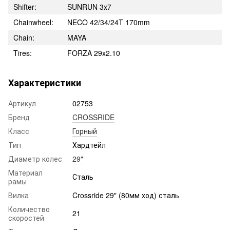
Shifter:
SUNRUN 3х7
Chainwheel:
NECO 42/34/24T 170mm
Chain:
MAYA
Tires:
FORZA 29x2.10
Характеристики
Артикул
02753
Бренд
CROSSRIDE
Класс
Горный
Тип
Хардтейл
Диаметр колес
29"
Материал
Сталь
рамы
Вилка
Crossride 29" (80мм ход) сталь
Количество
21
скоростей