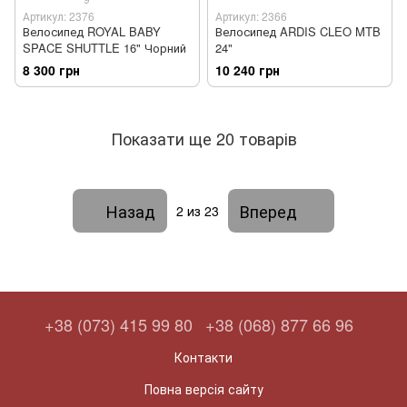
Артикул: 2376
Артикул: 2366
Велосипед ROYAL BABY
Велосипед ARDIS CLEO MTB
SPACE SHUTTLE 16" Чорний
24"
8 300 грн
10 240 грн
Показати ще 20 товарів
Назад
Вперед
2
из 23
+38 (073) 415 99 80
+38 (068) 877 66 96
Контакти
Повна версія сайту