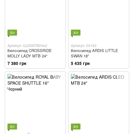
Хіт
Хіт
Артикул: Сp26MTB04a2
Артикул: 04162
Велосипед CROSSRIDE
Велосипед ARDIS LITTLE
MOLLY LADY MTB 24"
SWAN 18"
7 380 грн
5 435 грн
Хіт
Хіт
9