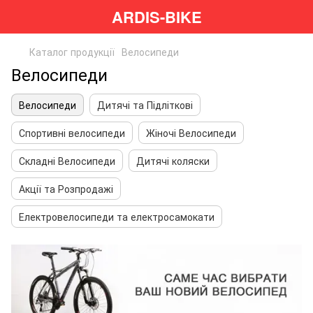
ARDIS-BIKE
Каталог продукції
Велосипеди
Велосипеди
Велосипеди
Дитячі та Підліткові
Спортивні велосипеди
Жіночі Велосипеди
Складні Велосипеди
Дитячі коляски
Акції та Розпродажі
Електровелосипеди та електросамокати