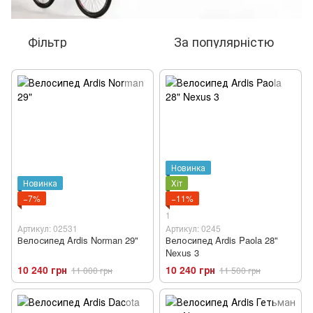
Фільтр
За популярністю
Новинка
Новинка
Хіт
−7%
−11%
1
Артикул: 02531
Артикул: 0245
Велосипед Ardis Norman 29"
Велосипед Ardis Paola 28"
Nexus 3
10 240 грн
10 240 грн
11 000 грн
11 500 грн