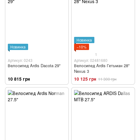
Новинка
Новинка
−10%
1
Артикул: 0243
Артикул: 02481680
Велосипед Ardis Dacota 29"
Велосипед Ardis Гетьман 28"
Nexus 3
10 815 грн
10 125 грн
11 300 грн