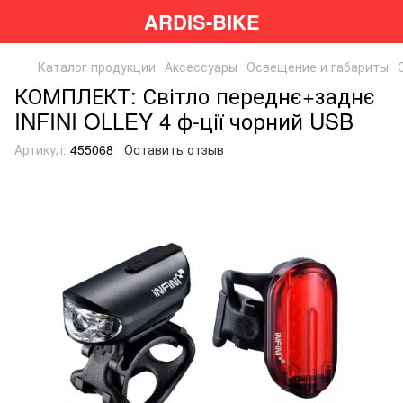
ARDIS-BIKE
Каталог продукции
Аксессуары
Освещение и габариты
КОМПЛЕКТ: Світло переднє+заднє
INFINI OLLEY 4 ф-ції чорний USB
Артикул:
455068
Оставить отзыв