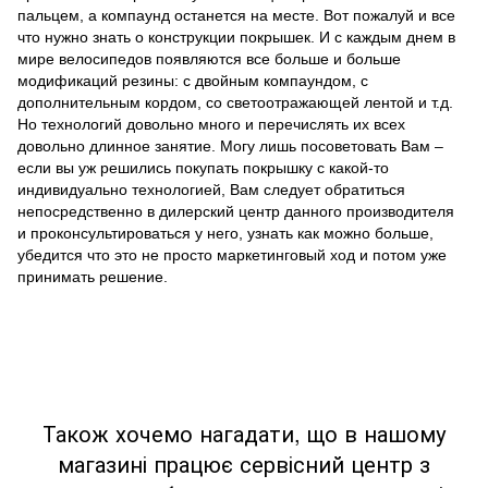
пальцем, а компаунд останется на месте. Вот пожалуй и все
что нужно знать о конструкции покрышек. И с каждым днем в
мире велосипедов появляются все больше и больше
модификаций резины: с двойным
компаундом
, с
дополнительным кордом, со светоотражающей лентой и т.д.
Но технологий довольно много и перечислять их всех
довольно длинное занятие. Могу лишь посоветовать Вам –
если вы уж решились покупать покрышку с какой-то
индивидуально технологией, Вам следует обратиться
непосредственно в дилерский центр данного производителя
и
проконсультироваться у него, узнать как можно больше,
убедится что это не просто маркетинговый ход и потом уже
принимать решение.
Також хочемо нагадати, що в нашому
магазині працює сервісний центр з