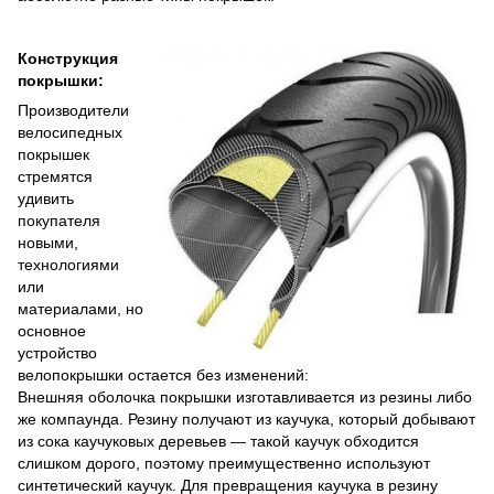
Конструкция
покрышки:
Производители
велосипедных
покрышек
стремятся
удивить
покупателя
новыми,
технологиями
или
материалами, но
основное
устройство
велопокрышки остается без изменений:
Внешняя оболочка покрышки изготавливается из резины либо
же компаунда. Резину получают из каучука, который добывают
из сока каучуковых деревьев — такой каучук обходится
слишком дорого, поэтому преимущественно используют
синтетический каучук. Для превращения каучука в резину