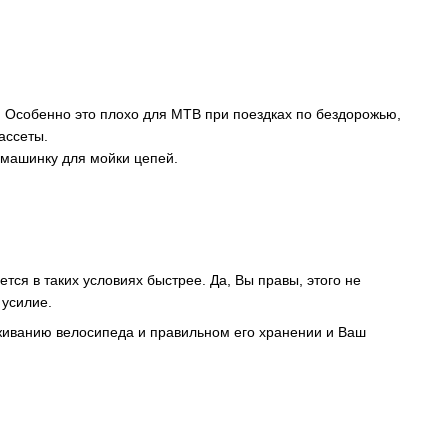
и. Особенно это плохо для MTB при поездках по бездорожью,
ассеты.
 машинку для мойки цепей.
тся в таких условиях быстрее. Да, Вы правы, этого не
 усилие.
уживанию велосипеда и правильном его хранении и Ваш