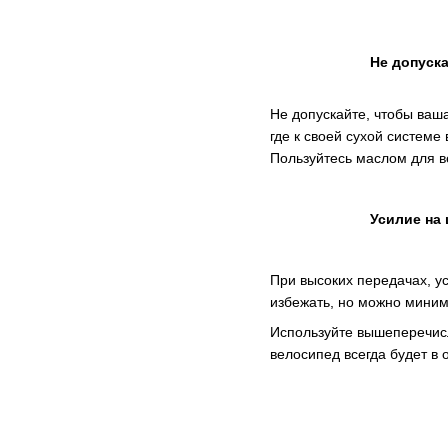
Не допуск
Не допускайте, чтобы ваш
где к своей сухой системе
Пользуйтесь маслом для в
Усилие на 
При высоких передачах, ус
избежать, но можно миним
Используйте вышеперечисл
велосипед всегда будет в