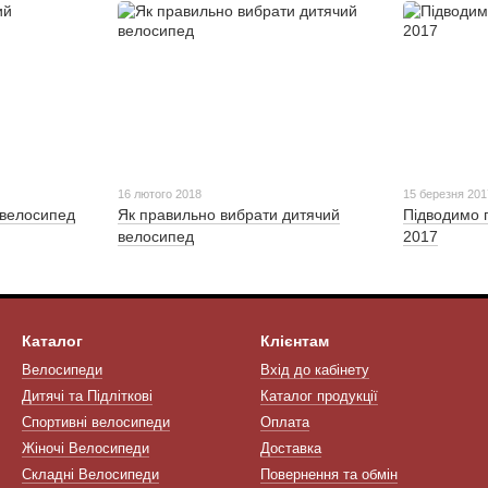
16 лютого 2018
15 березня 201
 велосипед
Як правильно вибрати дитячий
Підводимо 
велосипед
2017
Каталог
Клієнтам
Велосипеди
Вхід до кабінету
Дитячі та Підліткові
Каталог продукції
Спортивні велосипеди
Оплата
Жіночі Велосипеди
Доставка
Складні Велосипеди
Повернення та обмін