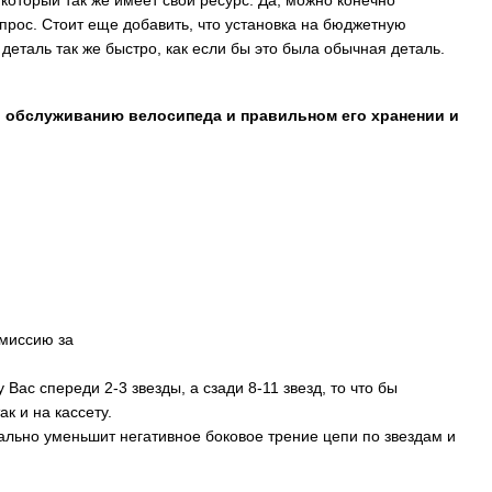
опрос. Стоит еще добавить, что установка на бюджетную
деталь так же быстро, как если бы это была обычная деталь.
о обслуживанию велосипеда и правильном его хранении и
смиссию за
 Вас спереди 2-3 звезды, а сзади 8-11 звезд, то что бы
к и на кассету.
ально уменьшит негативное боковое трение цепи по звездам и