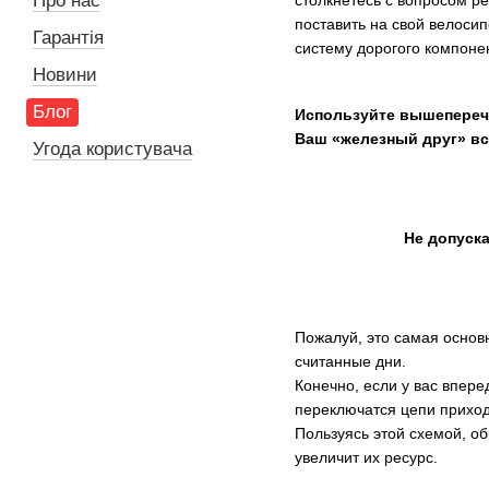
Про нас
поставить на свой велосип
Гарантія
систему дорогого компонен
Новини
Блог
Используйте вышеперечи
Ваш «железный друг» вс
Угода користувача
Не допуска
Пожалуй, это самая основ
считанные дни.
Конечно, если у вас вперед
переключатся цепи приходи
Пользуясь этой схемой, о
увеличит их ресурс.