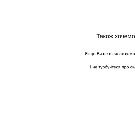
Також хочемо
Якщо Ви не в силах самос
І не турбуйтеся про ск