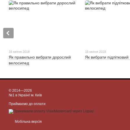
16 квітня 2018
16 квітня 2018
Як правильно вибрати дорослий
Як вибрати підлітковий
велосипед
© 2014—2026
№1 в Україні! м. Київ
Приймаємо до оплати
Мобільна версія