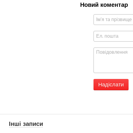
Новий коментар
Надіслати
Інші записи