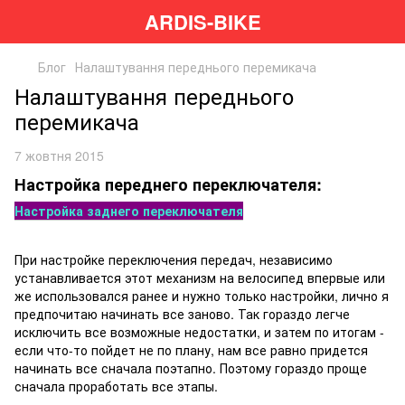
ARDIS-BIKE
Блог
Налаштування переднього перемикача
Налаштування переднього
перемикача
7 жовтня 2015
Настройка переднего переключателя:
Настройка заднего переключателя
При настройке переключения передач, независимо
устанавливается этот механизм на велосипед впервые или
же использовался ранее и нужно только настройки, лично я
предпочитаю начинать все заново. Так гораздо легче
исключить все возможные недостатки, и затем по итогам -
если что-то пойдет не по плану, нам все равно придется
начинать все сначала поэтапно. Поэтому гораздо проще
сначала проработать все этапы.