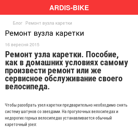
ARDIS-BIKE
Блог
Ремонт вузла каретки
Ремонт вузла каретки
16 вересня 2015
Ремонт узла каретки. Пособие,
как в домашних условиях самому
произвести ремонт или же
сервисное обслуживание своего
велосипеда.
Чтобы разобрать узел каретки предварительно необходимо снять
систему шатунов со звездами. На прогулочных велосипедах и
недорогих горных велосипедах устанавливается обычный
кареточный узел: