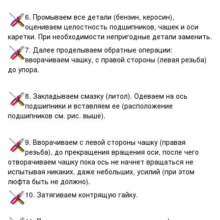
6. Промываем все детали (бензин, керосин),
оцениваем целостность подшипников, чашек и оси
каретки. При необходимости непригодные детали заменить.
7. Далее проделываем обратные операции:
вворачиваем чашку, с правой стороны (левая резьба)
до упора.
8. Закладываем смазку (литол). Одеваем на ось
подшипники и вставляем ее (расположение
подшипников см. рис. выше).
9. Вворачиваем с левой стороны чашку (правая
резьба), до прекращения вращения оси, после чего
отворачиваем чашку пока ось не начнет вращаться не
испытывая никаких, даже небольших, усилий (при этом
люфта быть не должно).
10. Затягиваем контрящую гайку.