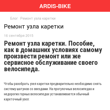
ARDIS-BIKE
Блог
Ремонт узла каретки
Ремонт узла каретки
16 сентября 2015
Ремонт узла каретки. Пособие,
как в домашних условиях самому
произвести ремонт или же
сервисное обслуживание своего
велосипеда.
Чтобы разобрать узел каретки предварительно необходимо снять
систему шатунов со звездами. На прогулочных велосипедах и
недорогих горных велосипедах устанавливается обычный
кареточный узел: