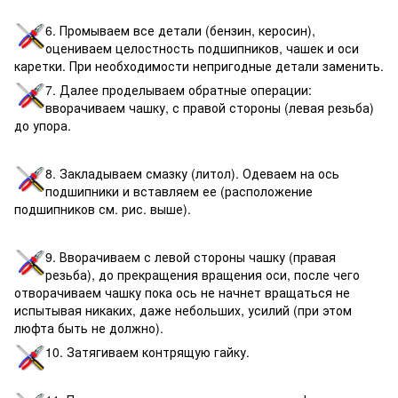
6. Промываем все детали (бензин, керосин),
оцениваем целостность подшипников, чашек и оси
каретки. При необходимости непригодные детали заменить.
7. Далее проделываем обратные операции:
вворачиваем чашку, с правой стороны (левая резьба)
до упора.
8. Закладываем смазку (литол). Одеваем на ось
подшипники и вставляем ее (расположение
подшипников см. рис. выше).
9. Вворачиваем с левой стороны чашку (правая
резьба), до прекращения вращения оси, после чего
отворачиваем чашку пока ось не начнет вращаться не
испытывая никаких, даже небольших, усилий (при этом
люфта быть не должно).
10. Затягиваем контрящую гайку.