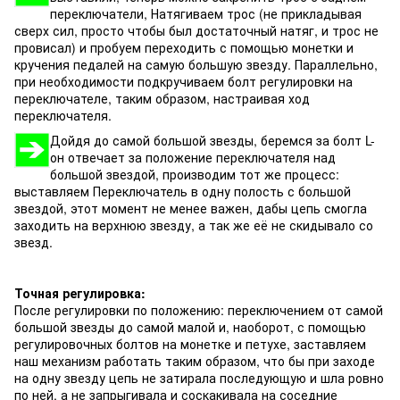
переключатели, Натягиваем трос (не прикладывая
сверх сил, просто чтобы был достаточный натяг, и трос не
провисал) и пробуем переходить с помощью монетки и
кручения педалей на самую большую звезду. Параллельно,
при необходимости подкручиваем болт регулировки на
переключателе, таким образом, настраивая ход
переключателя.
Дойдя до самой большой звезды, беремся за болт L-
он отвечает за положение переключателя над
большой звездой, производим тот же процесс:
выставляем Переключатель в одну полость с большой
звездой, этот момент не менее важен, дабы цепь смогла
заходить на верхнюю звезду, а так же её не скидывало со
звезд.
Точная регулировка:
После регулировки по положению: переключением от самой
большой звезды до самой малой и, наоборот, с помощью
регулировочных болтов на монетке и петухе, заставляем
наш механизм работать таким образом, что бы при заходе
на одну звезду цепь не затирала последующую и шла ровно
по ней, а не запрыгивала и соскакивала на соседние