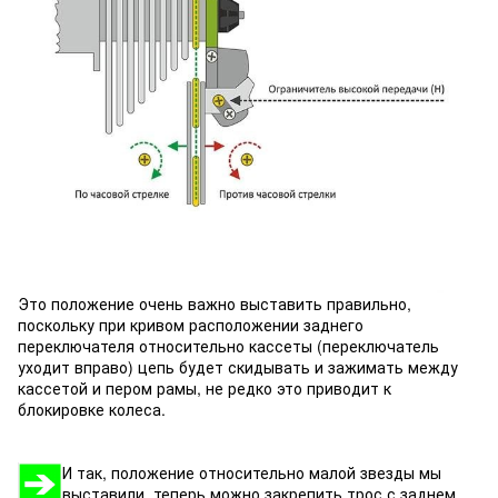
Это положение очень важно выставить правильно,
поскольку при кривом расположении заднего
переключателя относительно кассеты (переключатель
уходит вправо) цепь будет скидывать и зажимать между
кассетой и пером рамы, не редко это приводит к
блокировке колеса.
И так, положение относительно малой звезды мы
выставили, теперь можно закрепить трос с заднем