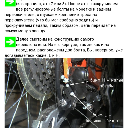
(как правило, это 7 или 8). После этого закручиваем
все регулировочные болты на монетке и заднем
переключателе, отпускаем крепление троса на
переключателе (что бы мог свободно ходить) и
прокручиваем педали, таким образом, цепь перейдет на
самую малую звезду.
Далее смотрим на конструкцию самого
переключателя. На его корпусе, так же как и на
переднем, расположены два болта, Вы, наверное, уже
догадываетесь какие. L и H.