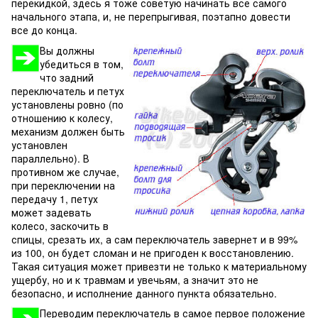
перекидкой, здесь я тоже советую начинать все самого
начального этапа, и, не перепрыгивая, поэтапно довести
все до конца.
Вы должны
убедиться в том,
что задний
переключатель и петух
установлены ровно (по
отношению к колесу,
механизм должен быть
установлен
параллельно). В
противном же случае,
при переключении на
передачу 1, петух
может задевать
колесо, заскочить в
спицы, срезать их, а сам переключатель завернет и в 99%
из 100, он будет сломан и не пригоден к восстановлению.
Такая ситуация может привезти не только к материальному
ущербу, но и к травмам и увечьям, а значит это не
безопасно, и исполнение данного пункта обязательно.
Переводим переключатель в самое первое положение