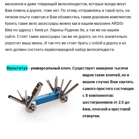
магазинов
и даже товарищей велосипедистов, которые всегда могут
Вам помочь в дороге, тоже нет. По этому, отправляясь в такой путь, на
личном опыте советую и Вам обзавестись таким дорожник комплектом.
Купить такие
вело аксессуары
можно как в нашем магазине
ARDIS-
Bike
по адресу г. Киев ул. Ларисы Руденко 9а, а так же на нашем
сайте.
Стоят
такие аксессуары так же не дорого, но это значительно
упростит вашу жизнь. И так что же стоит брать с собой в дорогу и из
чего должен состоять первоочередной набор велосипедиста:
Мультитул
- универсальный
ключ.
Существует наверное тысячи
видов таких ключей, но в
вашем случае Вам хватить
самого простого состоящих
с 8 компонентов:
шестигранников от 2.5 до
6мм, плоской и крестовой
отвертки.