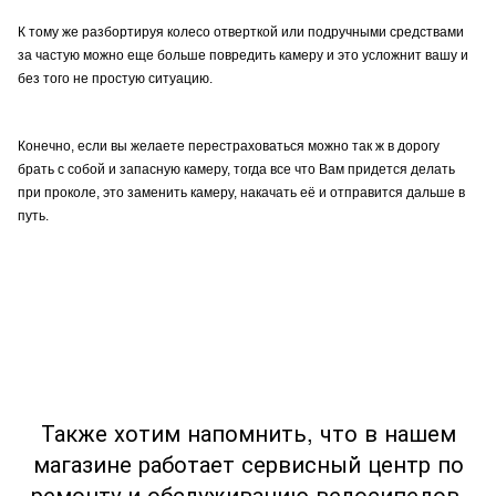
К тому же
разбортируя
колесо отверткой или подручными средствами
за частую можно еще больше повредить камеру и это усложнит вашу и
без того не простую ситуацию.
Конечно, если вы желаете перестраховаться можно так ж в дорогу
брать с собой и запасную камеру, тогда все что Вам придется делать
при проколе, это заменить камеру, накачать её и отправится дальше в
путь.
Также хотим напомнить, что в нашем
магазине работает сервисный центр по
ремонту и обслуживанию велосипедов.