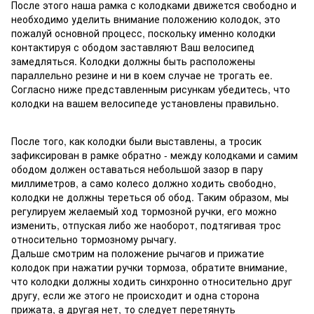
После этого наша рамка с колодками движется свободно и
необходимо уделить внимание положению колодок, это
пожалуй основной процесс, поскольку именно колодки
контактируя с ободом заставляют Ваш велосипед
замедляться. Колодки должны быть расположены
параллельно резине и ни в коем случае не трогать ее.
Согласно ниже представленным рисункам убедитесь, что
колодки на вашем велосипеде установлены правильно.
После того, как колодки были выставлены, а тросик
зафиксирован в рамке обратно - между колодками и самим
ободом должен оставаться небольшой зазор в пару
миллиметров, а само колесо должно ходить свободно,
колодки не должны тереться об обод. Таким образом, мы
регулируем желаемый ход тормозной ручки, его можно
изменить, отпуская либо же наоборот, подтягивая трос
относительно тормозному рычагу.
Дальше смотрим на положение рычагов и прижатие
колодок при нажатии ручки тормоза, обратите внимание,
что колодки должны ходить синхронно относительно друг
другу, если же этого не происходит и одна сторона
прижата, а другая нет, то следует перетянуть