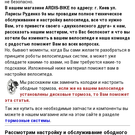
не безопасно.
В нашем магазине ARDIS-BIKE по адресу: г. Киев ул.
Ларисы Руденко 9а мы проводим полное техническое
обслуживание и настройку велосипеда, все что нужно
Вам, это привести своего «двухколесного друга» к нам,
рассказать нашим мастерам, что Вас беспокоит и что вы
хотели бы изменить в вашем велосипеде и наша команда
с радостью поможет Вам во всех вопросах.
Но, бывают моменты, когда Вы сами желаете разобраться в
принципе роботы велосипедных систем, а может уже
обладаете какими-то азами, но Вам требуются какие-то
подсказки. Изложенный ниже материал поможет вам в
настройке велосипеда.
Мы расскажем как заменить колодки и настроить
ободные тормоза,
если же на вашем велосипеде
установлены дисковые тормоза, то Вам поможет
эта статья.
Так же купить все необходимые запчасти и компоненты вы
можете в нашем магазине или на этом сайте в разделе
тормозные системы
.
Рассмотрим настройку и обслуживание ободного