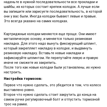
наденьте в нужной последовательности все прокладки и
шайбы, из которых состоит крепеж колодок. А лучше если
вы запишите или зарисуете последовательность, в которой
они у вас были. Иногда колодки бывают левые и правые.
Это всегда указано на самих колодках.
Картриджные колодки меняются еще проще. Они имеют
металлическую основу, и меняется только резиновая
накладка. Для этого надо вынуть фиксирующий шплинт,
который закрепляет накладку в колодке, и выдвинуть
резиновую накладку. Вставьте новые накладки и
зафиксируйте шплинтом. Не перепутайте левую и правую
иначе не сможете их закрепить.
После того как новые колодки были установлены, их нужно
настроить.
Настройка тормозов:
Первое что нужно сделать, это убедится в том, что колесо
выставлено ровно.
Второе что нужно сделать-стоит закрутить до конца на
самом ручке регулировочный болт и отпустить тормозной
трос на рамке.