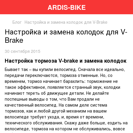
ARDIS-BIKE
Блог
Настройка и замена колодок для V-Brake
Настройка и замена колодок для V-
Brake
30 сентября 2015
Настройка тормоза V-brake и замена колодок
Бывает так – вы купили велосипед. Сначала все идеально,
передачи переключаются, тормоза отменные. Но, со
временем, тормоз начинает барахлить: торможение не
такое эффективное, появляется странный звук, колодки
начинают тереть об движущее детали. Не делайте
поспешные выводы о том, что Вам продали не
качественный велосипед. На самом деле система
тормозов, как и любой другой механизм на вашем
велосипеде требует ухода, и, время от времени,
технического обслуживания. Скажу даже больше, ездить на
велосипеде, тормоза на котором не обслуживались, вовсе