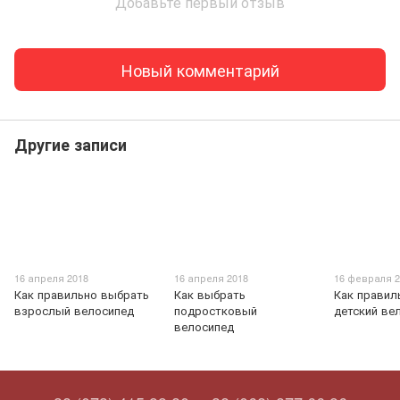
Добавьте первый отзыв
Новый комментарий
Другие записи
16 апреля 2018
16 апреля 2018
16 февраля 2
Как правильно выбрать
Как выбрать
Как правил
взрослый велосипед
подростковый
детский ве
велосипед