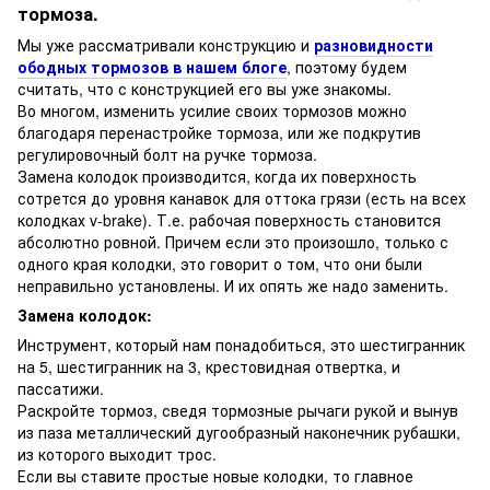
тормоза.
Мы уже рассматривали конструкцию и
разновидности
ободных тормозов в нашем блоге
, поэтому будем
считать, что с конструкцией его вы уже знакомы.
Во многом, изменить усилие своих тормозов можно
благодаря перенастройке тормоза, или же подкрутив
регулировочный болт на ручке тормоза.
Замена колодок производится, когда их поверхность
сотрется до уровня канавок для оттока грязи (есть на всех
колодках v-brake). Т.е. рабочая поверхность становится
абсолютно ровной. Причем если это произошло, только с
одного края колодки, это говорит о том, что они были
неправильно установлены. И их опять же надо заменить.
Замена колодок:
Инструмент, который нам понадобиться, это шестигранник
на 5, шестигранник на 3, крестовидная отвертка, и
пассатижи.
Раскройте тормоз, сведя тормозные рычаги рукой и вынув
из паза металлический дугообразный наконечник рубашки,
из которого выходит трос.
Если вы ставите простые новые колодки, то главное